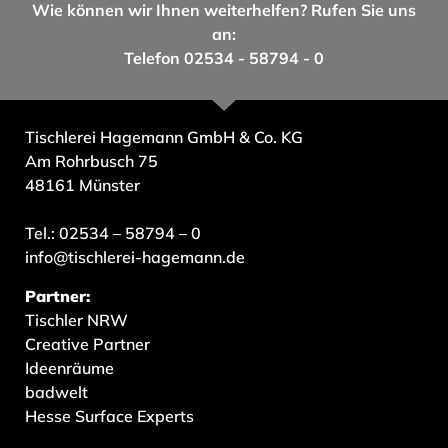
Wie können wir Ihnen weiterhelfen? Rufen Sie uns
an:
Telefon 02534 - 58794 - 0
Tischlerei Hagemann GmbH & Co. KG
Am Rohrbusch 75
48161 Münster
Tel.: 02534 – 58794 – 0
info@tischlerei-hagemann.de
Partner:
Tischler NRW
Creative Partner
Ideenräume
badwelt
Hesse Surface Experts