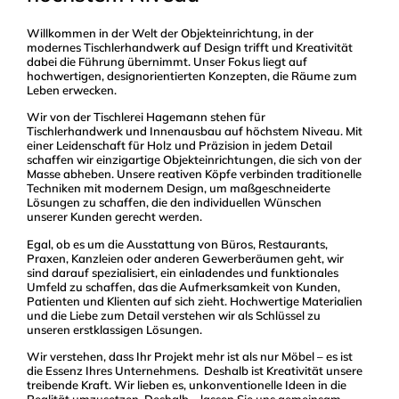
Willkommen in der Welt der Objekteinrichtung, in der
modernes Tischlerhandwerk auf Design trifft und Kreativität
dabei die Führung übernimmt. Unser Fokus liegt auf
hochwertigen, designorientierten Konzepten, die Räume zum
Leben erwecken.
Wir von der Tischlerei Hagemann stehen für
Tischlerhandwerk und Innenausbau auf höchstem Niveau. Mit
einer Leidenschaft für Holz und Präzision in jedem Detail
schaffen wir einzigartige Objekteinrichtungen, die sich von der
Masse abheben. Unsere reativen Köpfe verbinden traditionelle
Techniken mit modernem Design, um maßgeschneiderte
Lösungen zu schaffen, die den individuellen Wünschen
unserer Kunden gerecht werden.
Egal, ob es um die Ausstattung von Büros, Restaurants,
Praxen, Kanzleien oder anderen Gewerberäumen geht, wir
sind darauf spezialisiert, ein einladendes und funktionales
Umfeld zu schaffen, das die Aufmerksamkeit von Kunden,
Patienten und Klienten auf sich zieht. Hochwertige Materialien
und die Liebe zum Detail verstehen wir als Schlüssel zu
unseren erstklassigen Lösungen.
Wir verstehen, dass Ihr Projekt mehr ist als nur Möbel – es ist
die Essenz Ihres Unternehmens. Deshalb ist Kreativität unsere
treibende Kraft. Wir lieben es, unkonventionelle Ideen in die