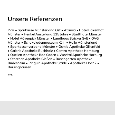
Unsere Referenzen
LVM • Sparkasse Münsterland Ost • Atruvia • Hotel Bakenhof
Münster • Henkel Austellung 125 Jahre • Stadthotel Münster
• Hotel Mövenpick Münster • Landhaus Stricker Sylt • OVG
Münster • Schokoladenmuseum Köln • Halle Münsterland
• Sparkassenverband Münster • Osmia Apotheke Gillenfeld
• Galerie Apotheke Buchholz • Centro Apotheke Hamburg
• Quellen Apotheke Bad Soden • Wevital Apotheke Harburg
• Storchen Apotheke Gießen • Rosengarten Apotheke
Rüdesheim • Pinguin Apotheke Stade • Apotheke Hoch2 •
Barsinghausen
etc.