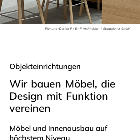
Planung+Design P / E / P Architekten + Stadtplaner GmbH
Objekteinrichtungen
Wir bauen Möbel, die
Design mit Funktion
vereinen
Möbel und Innenausbau auf
höchstem Niveau