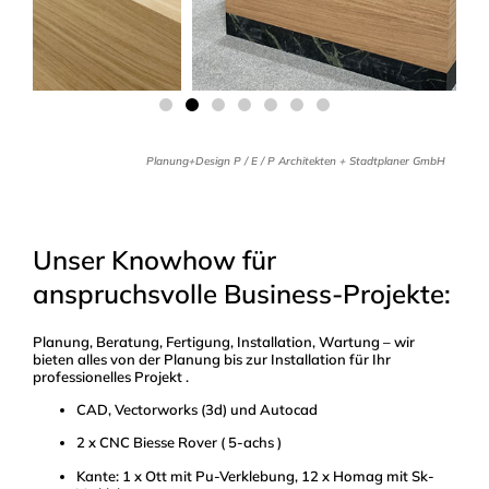
Planung+Design P / E / P Architekten + Stadtplaner GmbH
Unser Knowhow für
anspruchsvolle Business-Projekte:
Planung, Beratung, Fertigung, Installation, Wartung – wir
bieten alles von der Planung bis zur Installation für Ihr
professionelles Projekt .
CAD, Vectorworks (3d) und Autocad
2 x CNC Biesse Rover ( 5-achs )
Kante: 1 x Ott mit Pu-Verklebung, 12 x Homag mit Sk-