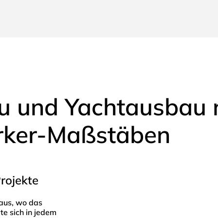
au und Yachtausbau 
rker-Maßstäben
rojekte
aus, wo das
te sich in jedem