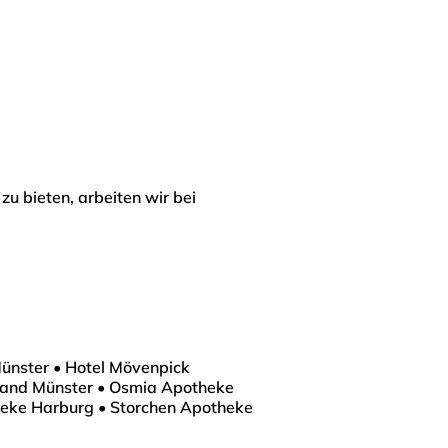
u bieten, arbeiten wir bei
Münster • Hotel Mövenpick
band Münster • Osmia Apotheke
heke Harburg • Storchen Apotheke