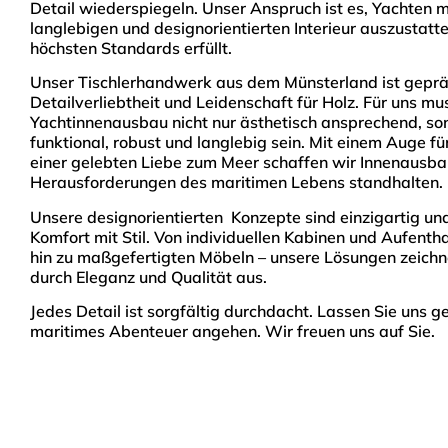
Detail wiederspiegeln. Unser Anspruch ist es, Yachten 
langlebigen und designorientierten Interieur auszustatte
höchsten Standards erfüllt.
Unser Tischlerhandwerk aus dem Münsterland ist geprä
Detailverliebtheit und Leidenschaft für Holz. Für uns mu
Yachtinnenausbau nicht nur ästhetisch ansprechend, so
funktional, robust und langlebig sein. Mit einem Auge fü
einer gelebten Liebe zum Meer schaffen wir Innenausba
Herausforderungen des maritimen Lebens standhalten.
Unsere designorientierten Konzepte sind einzigartig un
Komfort mit Stil. Von individuellen Kabinen und Aufenth
hin zu maßgefertigten Möbeln – unsere Lösungen zeichne
durch Eleganz und Qualität aus.
Jedes Detail ist sorgfältig durchdacht. Lassen Sie uns 
maritimes Abenteuer angehen. Wir freuen uns auf Sie.