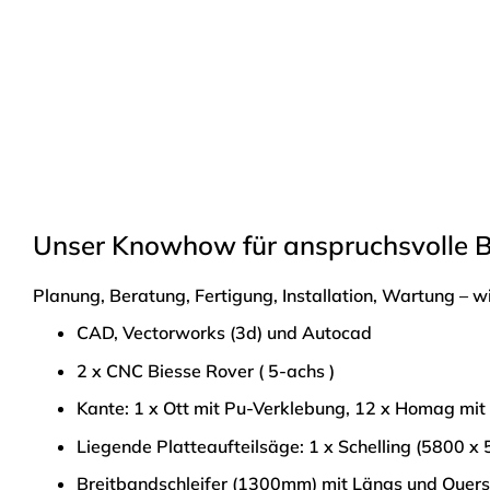
Unser Knowhow für anspruchsvolle B
Planung, Beratung, Fertigung, Installation, Wartung – wir 
CAD, Vectorworks (3d) und Autocad
2 x CNC Biesse Rover ( 5-achs )
Kante: 1 x Ott mit Pu-Verklebung, 12 x Homag mit
Liegende Platteaufteilsäge: 1 x Schelling (5800 
Breitbandschleifer (1300mm) mit Längs und Quers