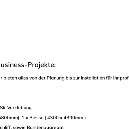
usiness-Projekte:
bieten alles von der Planung bis zur Installation für Ihr prof
 Sk-Verklebung
x 5800mm) 1 x Biesse ( 4300 x 4300mm )
chliff, sowie Bürstenaggregat