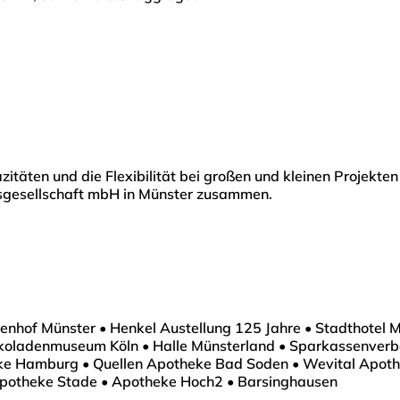
ten und die Flexibilität bei großen und kleinen Projekten z
sgesellschaft mbH in Münster zusammen.
enhof Münster • Henkel Austellung 125 Jahre • Stadthotel 
hokoladenmuseum Köln • Halle Münsterland • Sparkassenver
heke Hamburg • Quellen Apotheke Bad Soden • Wevital Apot
Apotheke Stade • Apotheke Hoch2 • Barsinghausen